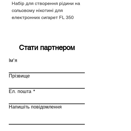
Набір для створення рідини на
сольовому нікотині для
електронних сигарет FL 350
Mini 15мл.
Стати партнером
Ім'я
Прізвище
Ел. пошта
Напишіть повідомлення