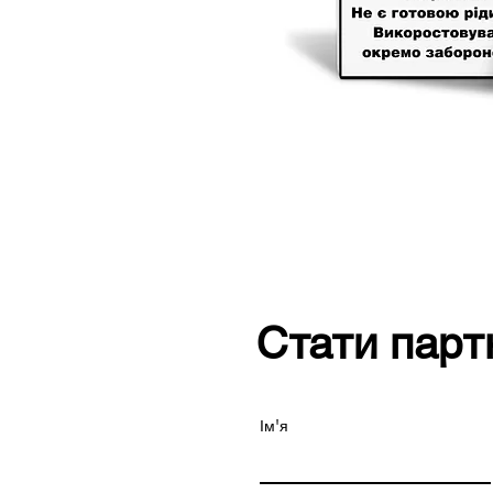
Стати парт
Ім'я