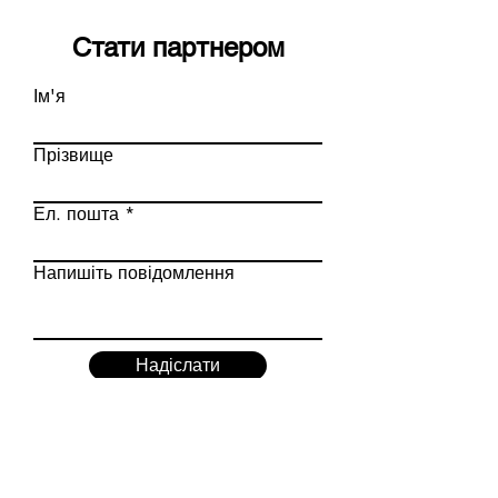
Стати партнером
Ім'я
Прізвище
Ел. пошта
Напишіть повідомлення
Надіслати