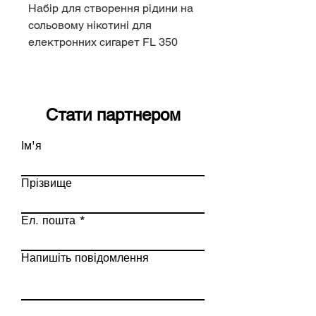
Набір для створення рідини на
сольовому нікотині для
електронних сигарет FL 350
LUX 30мл.
Стати партнером
Ім'я
Прізвище
Ел. пошта
Напишіть повідомлення